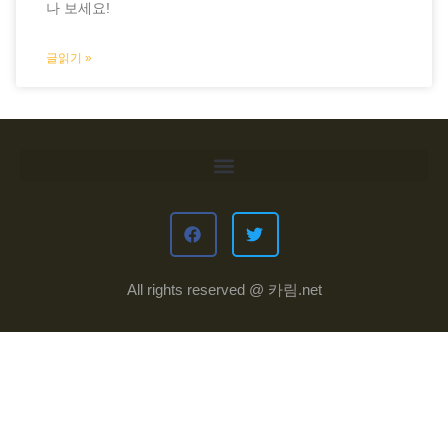
나 보세요!
글읽기 »
All rights reserved @ 카림.net