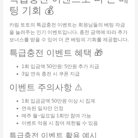
팅 기회 💰
카림 토토의 특급충전 이벤트는 회원님들의 베팅 자금
을 늘려주는 인기 이벤트입니다. 충전 금액에 따라 추가
보너스를 받을 수 있어 더 큰 베팅의 기회를 제공합니다.
특급충전 이벤트 혜택 🎁
1회 입금액 50만원: 5만원 추가 지급
3일 연속 충전 시 쿠폰 지급
이벤트 주의사항 ⚠️
1회 입금금액 50만원 이상 시 집계
연속된 일자만 인정
매주 월~일요일 1회만 참여 가능
이벤트 악용 시 참여 제한될 수 있음
특급충전 이벤트 활용 예시