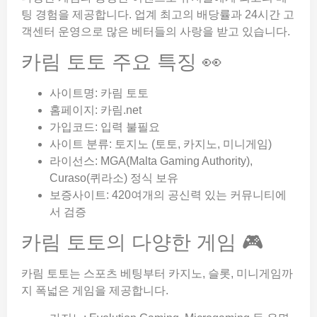
팅 경험을 제공합니다. 업계 최고의 배당률과 24시간 고
객센터 운영으로 많은 베터들의 사랑을 받고 있습니다.
카림 토토 주요 특징 👀
사이트명: 카림 토토
홈페이지: 카림.net
가입코드: 입력 불필요
사이트 분류: 토지노 (토토, 카지노, 미니게임)
라이선스: MGA(Malta Gaming Authority),
Curaso(퀴라소) 정식 보유
보증사이트: 420여개의 공신력 있는 커뮤니티에
서 검증
카림 토토의 다양한 게임 🎮
카림 토토는 스포츠 베팅부터 카지노, 슬롯, 미니게임까
지 폭넓은 게임을 제공합니다.