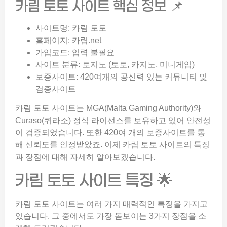
카림 토토 사이트 핵심 정보 📌
사이트명: 카림 토토
홈페이지: 카림.net
가입코드: 입력 불필요
사이트 분류: 토지노 (토토, 카지노, 미니게임)
보증사이트: 420여개의 공신력 있는 커뮤니티 및
검증사이트
카림 토토 사이트는 MGA(Malta Gaming Authority)와
Curaso(퀴라소) 정식 라이선스를 보유하고 있어 안전성
이 검증되었습니다. 또한 420여 개의 보증사이트를 통
해 신뢰도를 인정받았죠. 이제 카림 토토 사이트의 특징
과 장점에 대해 자세히 알아보겠습니다.
카림 토토 사이트 특징 🌟
카림 토토 사이트는 여러 가지 매력적인 특징을 가지고
있습니다. 그 중에서도 가장 돋보이는 3가지 장점을 소