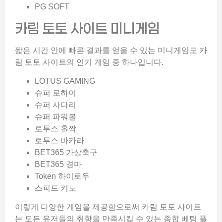
PG SOFT
카림 토토 사이트 미니게임
짧은 시간 안에 빠른 결과를 얻을 수 있는 미니게임도 카
림 토토 사이트의 인기 게임 중 하나입니다.
LOTUS GAMING
슈퍼 로하이
슈퍼 사다리
슈퍼 파워볼
로투스 홀짝
로투스 바카라
BET365 가상축구
BET365 경마
Token 하이로우
스피드 키노
이렇게 다양한 게임을 제공함으로써 카림 토토 사이트
는 모든 유저들의 취향을 만족시킬 수 있는 종합 베팅 플