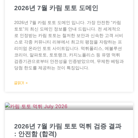
2026년 7월 카림 토토 도메인
2026년 7월 카림 토토 도메인 입니다. 가장 안전한 “카림
토토”의 최신 도메인 정보를 안내 드립니다. 전 세계적으
로 인정받는 카림 토토는 철저한 보안과 신속한 고객 서비
스로 각종 커뮤니티 리뷰에서 최고의 평점을 자랑하는 프
리미엄 온라인 토토 사이트입니다. 먹튀폴리스, 에볼루션
코리아, 알파토토, 토토랭크, 카지노폴리스 등 유명 먹튀
검증기관으로부터 안전성을 인증받았으며, 무제한 베팅과
당첨 한도를 제공하는 것이 특징입니다.
글읽기 »
2026년 7월 카림 토토 먹튀 검증 결과
: 안전함 (합격)