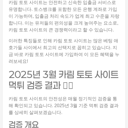
카림 토토 사이트는 안전하고 신속한 입출금 서비스로
유명합니다. 토스뱅크를 포함한 모든 은행 계좌로 가입
이 가능하며, 입출금 처리 속도가 업계 최고 수준을 자랑
합니다. 이는 유저들의 편의성을 크게 높여주는 요소로,
카림 토토 사이트의 큰 경쟁력이라고 할 수 있습니다.
이러한 특징들로 인해 카림 토토 사이트는 많은 베팅 애
호가들 사이에서 최고의 선택지로 꼽히고 있습니다. 지
금 바로 카림 토토 사이트에 가입하여 이 모든 혜택을 누
려보세요!
2025년 3월 카림 토토 사이트
먹튀 검증 결과 🕵️‍♂️
카림 토토 사이트의 안전성은 매월 정기적인 검증을 통
해 확인되고 있습니다. 2025년 3월 기준 먹튀 검증 결과
를 상세히 살펴보겠습니다.
검증 개요