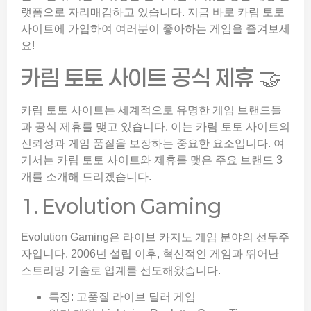
랫폼으로 자리매김하고 있습니다. 지금 바로 카림 토토
사이트에 가입하여 여러분이 좋아하는 게임을 즐겨보세
요!
카림 토토 사이트 공식 제휴 🤝
카림 토토 사이트는 세계적으로 유명한 게임 브랜드들
과 공식 제휴를 맺고 있습니다. 이는 카림 토토 사이트의
신뢰성과 게임 품질을 보장하는 중요한 요소입니다. 여
기서는 카림 토토 사이트와 제휴를 맺은 주요 브랜드 3
개를 소개해 드리겠습니다.
1. Evolution Gaming
Evolution Gaming은 라이브 카지노 게임 분야의 선두주
자입니다. 2006년 설립 이후, 혁신적인 게임과 뛰어난
스트리밍 기술로 업계를 선도해왔습니다.
특징: 고품질 라이브 딜러 게임