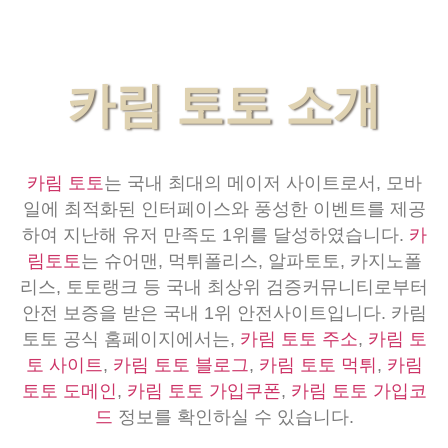
카림 토토 소개
카림 토토
는 국내 최대의 메이저 사이트로서, 모바
일에 최적화된 인터페이스와 풍성한 이벤트를 제공
하여 지난해 유저 만족도 1위를 달성하였습니다.
카
림토토
는 슈어맨, 먹튀폴리스, 알파토토, 카지노폴
리스, 토토랭크 등 국내 최상위 검증커뮤니티로부터
안전 보증을 받은 국내 1위 안전사이트입니다. 카림
토토 공식 홈페이지에서는,
카림 토토 주소
,
카림 토
토 사이트
,
카림 토토 블로그
,
카림 토토 먹튀
,
카림
토토 도메인
,
카림 토토 가입쿠폰
,
카림 토토 가입코
드
정보를 확인하실 수 있습니다.