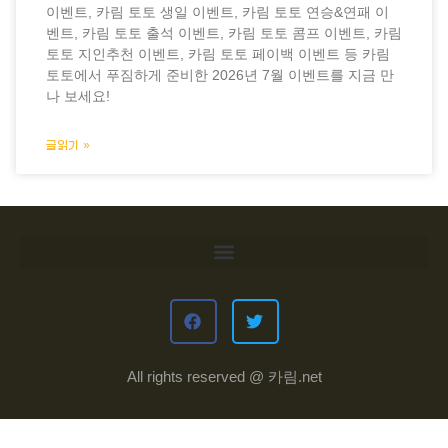
이벤트, 카림 토토 생일 이벤트, 카림 토토 연승&연패 이
벤트, 카림 토토 출석 이벤트, 카림 토토 콤프 이벤트, 카림
토토 지인추천 이벤트, 카림 토토 페이백 이벤트 등 카림
토토에서 푸짐하게 준비한 2026년 7월 이벤트를 지금 만
나 보세요!
글읽기 »
All rights reserved @ 카림.net