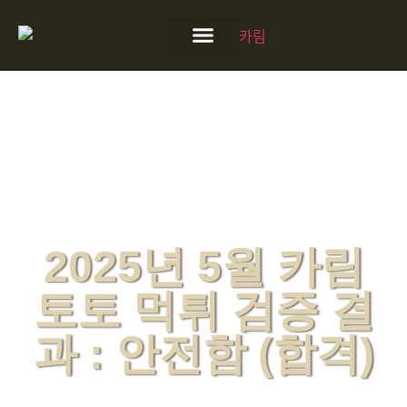
카림 토토 블로그
카림 토토 최신 정보
2025년 5월 카림
토토 먹튀 검증 결
과 : 안전함 (합격)