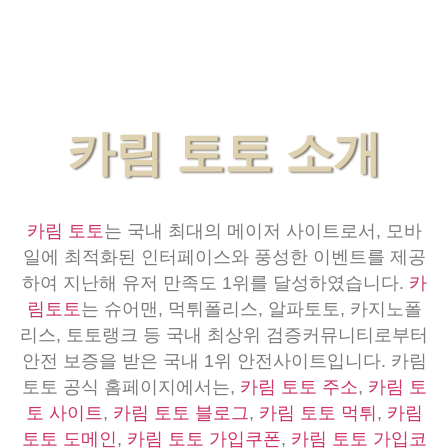
카림 토토 소개
카림 토토
는 국내 최대의 메이저 사이트로서, 모바
일에 최적화된 인터페이스와 풍성한 이벤트를 제공
하여 지난해 유저 만족도 1위를 달성하였습니다.
카
림토토
는 슈어맨, 먹튀폴리스, 알파토토, 카지노폴
리스, 토토랭크 등 국내 최상위 검증커뮤니티로부터
안전 보증을 받은 국내 1위 안전사이트입니다. 카림
토토 공식 홈페이지에서는,
카림 토토 주소
,
카림 토
토 사이트
,
카림 토토 블로그
,
카림 토토 먹튀
,
카림
토토 도메인
,
카림 토토 가입쿠폰
,
카림 토토 가입코