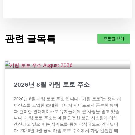
관련 글목록
모든글 보기
2026년 8월 카림 토토 주소
2026년 8월 카림 토토 주소 입니다. “카림 토토”는 정식 라
이선스를 도입한 초대형 메이저 사이트로서 풍부한 혜택
과 편리한 인터페이스로 유저들에게 큰 사랑을 받고 있습
니다. 카림 토토 주소는 매월 안전한 보안 시스템에 의해
갱신되고 있으며 본 사이트를 통해 공식적으로 안내됩니
다. 2026년 8월 공식 카림 토토 주소에서 가장 안전한 베