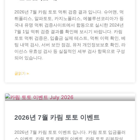
2026년 7월 카림 토토 먹튀 검증 결과 입니다. 슈어맨, 먹
튀폴리스, 알파토토, 카지노폴리스, 에볼루션코리아가 등
국내 유명 먹튀 검증사이트에서 합동으로 실시한 2024년
7월 1일 먹튀 검증 결과를 확인해 보시기 바랍니다. 카림
토토 먹튀 검증은, 입출금 실제 테스트, 먹튀 이력 확인, 베
팅 내역 검사, 서버 보안 점검, 유저 개인정보보호 확인, 라
이선스 유효성 검사 등 실질적인 세부 검사 항목으로 구성
되어 있습니다.
글읽기 »
2026년 7월 카림 토토 이벤트
2026년 7월 카림 토토 이벤트 입니다. 카림 토토 입금플러
스 이벤트, 카림 토토 레벨업 이벤트, 카림 토토 리뷰작성