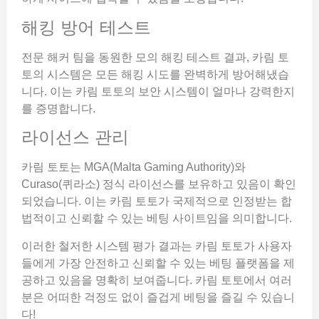
해킹 방어 테스트
전문 해커 팀을 동원한 모의 해킹 테스트 결과, 카림 토
토의 시스템은 모든 해킹 시도를 완벽하게 방어해냈습
니다. 이는 카림 토토의 보안 시스템이 얼마나 강력한지
를 증명합니다.
라이선스 관리
카림 토토는 MGA(Malta Gaming Authority)와
Curaso(퀴라소) 정식 라이선스를 보유하고 있음이 확인
되었습니다. 이는 카림 토토가 국제적으로 인정받는 합
법적이고 신뢰할 수 있는 베팅 사이트임을 의미합니다.
이러한 철저한 시스템 평가 결과는 카림 토토가 사용자
들에게 가장 안전하고 신뢰할 수 있는 베팅 플랫폼을 제
공하고 있음을 명확히 보여줍니다. 카림 토토에서 여러
분은 어떠한 걱정도 없이 즐겁게 베팅을 즐길 수 있습니
다!