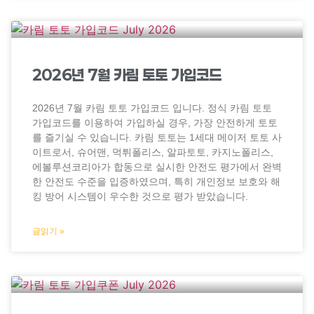
2026년 7월 카림 토토 가입코드
2026년 7월 카림 토토 가입코드 입니다. 정식 카림 토토
가입코드를 이용하여 가입하실 경우, 가장 안전하게 토토
를 즐기실 수 있습니다. 카림 토토는 1세대 메이저 토토 사
이트로서, 슈어맨, 먹튀폴리스, 알파토토, 카지노폴리스,
에볼루션코리아가 합동으로 실시한 안전도 평가에서 완벽
한 안전도 수준을 입증하였으며, 특히 개인정보 보호와 해
킹 방어 시스템이 우수한 것으로 평가 받았습니다.
글읽기 »