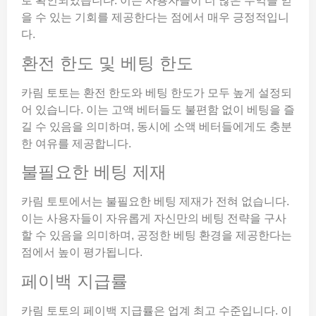
로 확인되었습니다. 이는 사용자들이 더 많은 수익을 얻
을 수 있는 기회를 제공한다는 점에서 매우 긍정적입니
다.
환전 한도 및 베팅 한도
카림 토토는 환전 한도와 베팅 한도가 모두 높게 설정되
어 있습니다. 이는 고액 베터들도 불편함 없이 베팅을 즐
길 수 있음을 의미하며, 동시에 소액 베터들에게도 충분
한 여유를 제공합니다.
불필요한 베팅 제재
카림 토토에서는 불필요한 베팅 제재가 전혀 없습니다.
이는 사용자들이 자유롭게 자신만의 베팅 전략을 구사
할 수 있음을 의미하며, 공정한 베팅 환경을 제공한다는
점에서 높이 평가됩니다.
페이백 지급률
카림 토토의 페이백 지급률은 업계 최고 수준입니다. 이