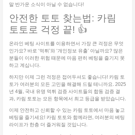
말 반가운 소식이 아닐 수 없습니다!
안전한 토토 찾는법: 카림
토토로 걱정 끝! 👍
온라인 베팅 사이트를 이용하면서 가장 큰 걱정은 무엇
인가요? 바로 ‘먹튀’와 ‘개인정보 유출’ 아닐까요? 많은
분들이 이러한 위험 때문에 마음 편히 베팅을 즐기지 못
하고 계십니다.
하지만 이제 그런 걱정은 접어두셔도 좋습니다! 카림 토
토가 여러분의 모든 고민을 해결해 드릴 테니까요. 2025
년 4월, 국내 유명 먹튀 검증 사이트들의 합동 검증 결
과, 카림 토토는 모든 항목에서 최고 등급을 받았습니다.
이제 안전하고 신뢰할 수 있는 카림 토토에서 마음 놓고
베팅을 즐기세요! 카림 토토와 함께라면, 여러분의 베팅
라이프가 한층 더 즐거워질 것입니다.