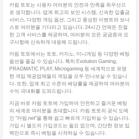
카림 토토는 사용자 여러분의 안전과 만족을 최우선으
로 생각합니다. 업계 최고의 보안 시스템, 신속한 입출금
서비스, 다양한 게임 옵션, 그리고 풍성한 이벤트와 보너
스로 여러분을 기다리고 있습니다. 24시간 언제든 친절
한 고객 서비스를 제공하며, 여러분의 모든 궁금증과 요
구사항에 신속하게 대응해 드립니다.
카림 토토에서는 토토, 카지노, 미니게임 등 다양한 베팅
옵션을 즐길 수 있습니다. 특히 Evolution Gaming,
PRAGMATIC PLAY, Microgaming 등 세계적으로 유명
한 게임 제공업체들의 게임을 모두 만나보실 수 있습니
다. 또한, 업계 최고 수준의 배당률을 제공하여 여러분의
수익 극대화를 도와드립니다.
지금 바로 카림 토토에 가입하여 안전하고 즐거운 베팅
의 세계로 여러분을 초대합니다. 카림 토토의 공식 도메
인 “카림.net”을 통해 쉽고 빠르게 가입하실 수 있습니다.
가입 시 별도의 가입코드는 필요 없으며, 간단한 정보 입
력만으로 즉시 베팅을 시작하실 수 있습니다.