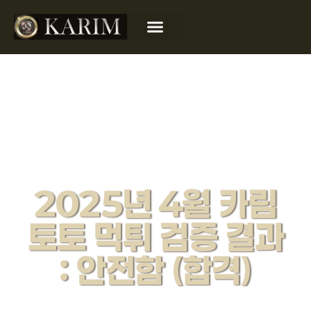
카림 토토 블로그
카림 토토 최신 정보
2025년 4월 카림
토토 먹튀 검증 결과
: 안전함 (합격)