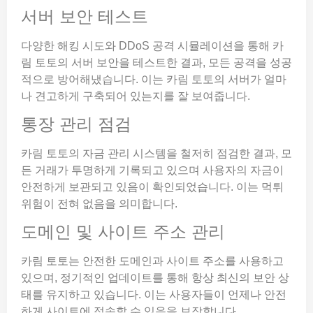
서버 보안 테스트
다양한 해킹 시도와 DDoS 공격 시뮬레이션을 통해 카
림 토토의 서버 보안을 테스트한 결과, 모든 공격을 성공
적으로 방어해냈습니다. 이는 카림 토토의 서버가 얼마
나 견고하게 구축되어 있는지를 잘 보여줍니다.
통장 관리 점검
카림 토토의 자금 관리 시스템을 철저히 점검한 결과, 모
든 거래가 투명하게 기록되고 있으며 사용자의 자금이
안전하게 보관되고 있음이 확인되었습니다. 이는 먹튀
위험이 전혀 없음을 의미합니다.
도메인 및 사이트 주소 관리
카림 토토는 안전한 도메인과 사이트 주소를 사용하고
있으며, 정기적인 업데이트를 통해 항상 최신의 보안 상
태를 유지하고 있습니다. 이는 사용자들이 언제나 안전
하게 사이트에 접속할 수 있음을 보장합니다.