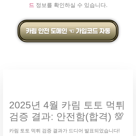
드
정보를 확인하실 수 있습니다.
카림 안전 도메인 ☜ 가입코드 자동
2025년 4월 카림 토토 먹튀
검증 결과: 안전함(합격) 💯
카림 토토 먹튀 검증 결과가 드디어 발표되었습니다!