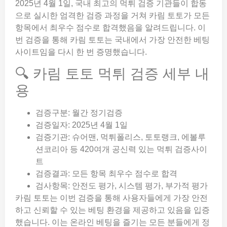
2025년 4월 1일, 국내 최고의 먹튀 검증 기관들이 합동
으로 실시한 엄격한 검증 과정을 거쳐 카림 토토가 모든
항목에서 최우수 점수로 합격했음을 알려드립니다. 이
번 검증을 통해 카림 토토는 국내에서 가장 안전한 베팅
사이트임을 다시 한 번 증명했습니다.
🔍 카림 토토 먹튀 검증 세부 내
용
검증구분: 월간 정기검증
검증일자: 2025년 4월 1일
검증기관: 슈어맨, 먹튀폴리스, 토토랭크, 에볼루
션코리아 등 420여개 공신력 있는 먹튀 검증사이
트
검증결과: 모든 항목 최우수 점수로 합격
검사항목: 안전도 평가, 시스템 평가, 부가적 평가
카림 토토는 이번 검증을 통해 사용자들에게 가장 안전
하고 신뢰할 수 있는 베팅 환경을 제공하고 있음을 입증
했습니다. 이는 온라인 베팅을 즐기는 모든 분들에게 정